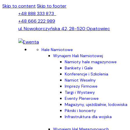
Skip to content
Skip to footer
+48 888 333 873
+48 666 222 989
ul. Nowokorczyńska 42, 28-520 Opatowiec
Hale Namiotowe
Wynajem Hali Namiotowej
Namioty hale magazynowe
Bankiety i Gale
Konferencje i Szkolenia
Namiot Weselny
Imprezy Firmowe
Targi i Wystawy
Eventy Plenerowe
Magazyny, ujeżdżalnie, lodowiska
Pikniki i koncerty
Infrastruktura dla wojska
Wynajem Hal Magazynowych