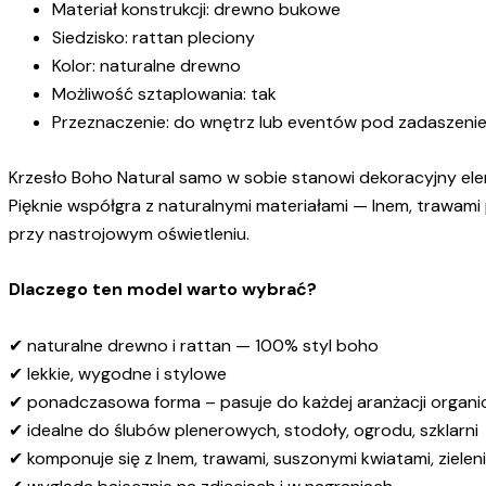
Materiał konstrukcji: drewno bukowe
Siedzisko: rattan pleciony
Kolor: naturalne drewno
Możliwość sztaplowania: tak
Przeznaczenie: do wnętrz lub eventów pod zadaszenie
Krzesło Boho Natural samo w sobie stanowi dekoracyjny ele
Pięknie współgra z naturalnymi materiałami — lnem, trawami
przy nastrojowym oświetleniu.
Dlaczego ten model warto wybrać?
✔ naturalne drewno i rattan — 100% styl boho
✔ lekkie, wygodne i stylowe
✔ ponadczasowa forma – pasuje do każdej aranżacji organi
✔ idealne do ślubów plenerowych, stodoły, ogrodu, szklarni
✔ komponuje się z lnem, trawami, suszonymi kwiatami, zielen