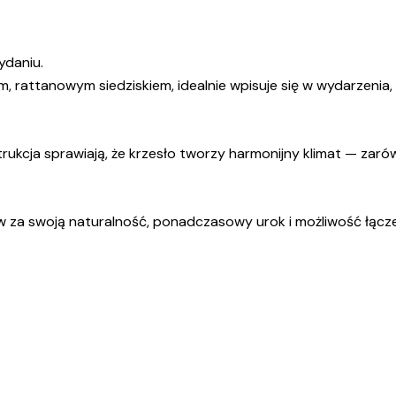
ydaniu.
rattanowym siedziskiem, idealnie wpisuje się w wydarzenia, kt
strukcja sprawiają, że krzesło tworzy harmonijny klimat — zar
 za swoją naturalność, ponadczasowy urok i możliwość łączen