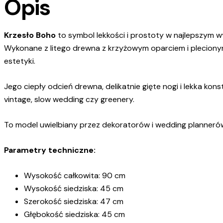
Opis
Krzesło Boho
to symbol lekkości i prostoty w najlepszym w
Wykonane z litego drewna z krzyżowym oparciem i plecionym, 
estetyki.
Jego ciepły odcień drewna, delikatnie gięte nogi i lekka kon
vintage, slow wedding czy greenery.
To model uwielbiany przez dekoratorów i wedding plannerów
Parametry techniczne:
Wysokość całkowita: 90 cm
Wysokość siedziska: 45 cm
Szerokość siedziska: 47 cm
Głębokość siedziska: 45 cm