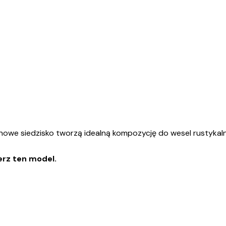
anowe siedzisko tworzą idealną kompozycję do wesel rustykaln
erz ten model.