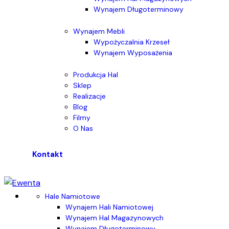
Wynajem Długoterminowy
Wynajem Mebli
Wypożyczalnia Krzeseł
Wynajem Wyposażenia
Produkcja Hal
Sklep
Realizacje
Blog
Filmy
O Nas
Kontakt
Hale Namiotowe
Wynajem Hali Namiotowej
Wynajem Hal Magazynowych
Wynajem Długoterminowy