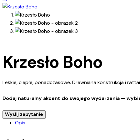
Krzesło Boho
Lekkie, ciepłe, ponadczasowe. Drewniana konstrukcja i ratt
Dodaj naturalny akcent do swojego wydarzenia — wybi
Wyślij zapytanie
Opis