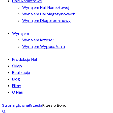
Hale Namiotowe
Wynajem Hali Namiotowej
Wynajem Hal Magazynowych
Wynajem Długoterminowy
Wynajem
Wynajem Krzeseł
Wynajem Wyposażenia
Produkcja Hal
Sklep
Realizacje
Blog
Filmy
O Nas
Strona główna
Krzesła
Krzesło Boho
🔍