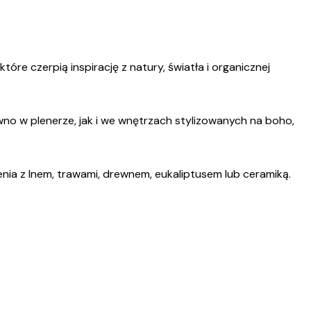
óre czerpią inspirację z natury, światła i organicznej
ówno w plenerze, jak i we wnętrzach stylizowanych na boho,
ia z lnem, trawami, drewnem, eukaliptusem lub ceramiką.