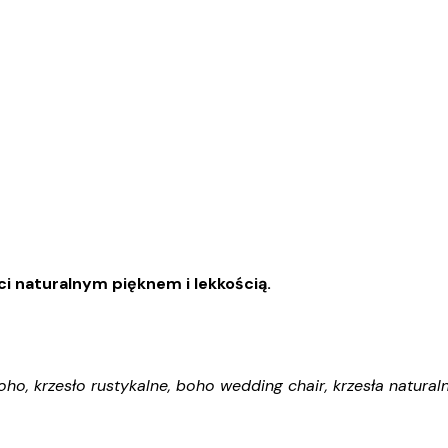
ci naturalnym pięknem i lekkością.
boho, krzesło rustykalne, boho wedding chair, krzesła natura