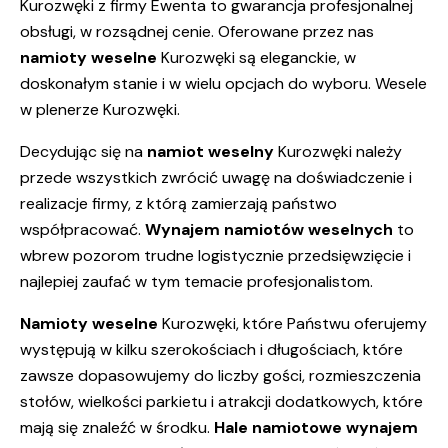
Kurozwęki z firmy Ewenta to gwarancja profesjonalnej
obsługi, w rozsądnej cenie. Oferowane przez nas
namioty weselne
Kurozwęki są eleganckie, w
doskonałym stanie i w wielu opcjach do wyboru. Wesele
w plenerze Kurozwęki.
Decydując się na
namiot weselny
Kurozwęki należy
przede wszystkich zwrócić uwagę na doświadczenie i
realizacje firmy, z którą zamierzają państwo
współpracować.
Wynajem namiotów weselnych
to
wbrew pozorom trudne logistycznie przedsięwzięcie i
najlepiej zaufać w tym temacie profesjonalistom.
Namioty weselne
Kurozwęki, które Państwu oferujemy
występują w kilku szerokościach i długościach, które
zawsze dopasowujemy do liczby gości, rozmieszczenia
stołów, wielkości parkietu i atrakcji dodatkowych, które
mają się znaleźć w środku.
Hale namiotowe
wynajem