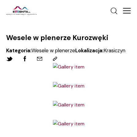
Wesele w plenerze Kurozwęki
Kategoria:
Wesele w plenerze
Lokalizacja:
Krasiczyn