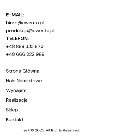
E-MAIL:
biuro@ewenta.pl
produkcja@ewenta.pl
TELEFON:
+48 888 333 873
+48 666 222 989
Strona Główna
Hale Namiotowe
Wynajem
Realizacje
Sklep
Kontakt
nesX © 2025. All Rights Reserved.