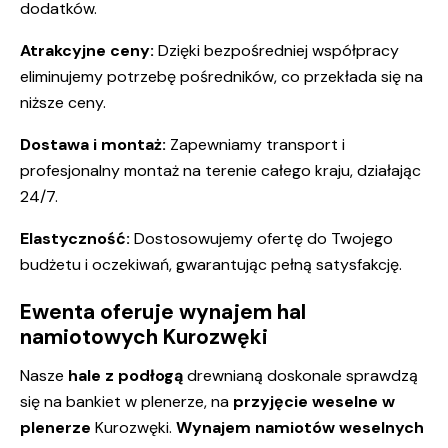
dodatków.
Atrakcyjne ceny:
Dzięki bezpośredniej współpracy
eliminujemy potrzebę pośredników, co przekłada się na
niższe ceny.
Dostawa i montaż:
Zapewniamy transport i
profesjonalny montaż na terenie całego kraju, działając
24/7.
Elastyczność:
Dostosowujemy ofertę do Twojego
budżetu i oczekiwań, gwarantując pełną satysfakcję.
Ewenta oferuje
wynajem hal
namiotowych
Kurozwęki
Nasze
hale z podłogą
drewnianą doskonale sprawdzą
się na bankiet w plenerze, na
przyjęcie weselne w
plenerze
Kurozwęki.
Wynajem namiotów
weselnych