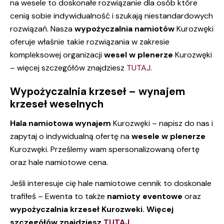
na wesele to doskonałe rozwiązanie dla osób które
cenią sobie indywidualność i szukają niestandardowych
rozwiązań. Nasza
wypożyczalnia namiotów
Kurozwęki
oferuje właśnie takie rozwiązania w zakresie
kompleksowej organizacji
wesel w plenerze
Kurozwęki
– więcej szczegółów znajdziesz
TUTAJ
.
Wypożyczalnia krzeseł – wynajem
krzeseł weselnych
Hala namiotowa
wynajem
Kurozwęki – napisz do nas i
zapytaj o indywidualną ofertę na
wesele w plenerze
Kurozwęki. Prześlemy wam spersonalizowaną ofertę
oraz hale namiotowe cena.
Jeśli interesuje cię hale namiotowe cennik to doskonale
trafiłeś – Ewenta to także
namioty eventowe
oraz
wypożyczalnia krzeseł Kurozweki. Więcej
szczegółów znajdziesz
TUTAJ.