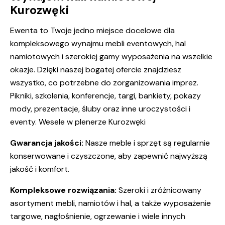
Kurozwęki
Ewenta to Twoje jedno miejsce docelowe dla
kompleksowego wynajmu mebli eventowych, hal
namiotowych i szerokiej gamy wyposażenia na wszelkie
okazje. Dzięki naszej bogatej ofercie znajdziesz
wszystko, co potrzebne do zorganizowania imprez.
Pikniki, szkolenia, konferencje, targi, bankiety, pokazy
mody, prezentacje, śluby oraz inne uroczystości i
eventy. Wesele w plenerze Kurozwęki
Gwarancja jakości:
Nasze meble i sprzęt są regularnie
konserwowane i czyszczone, aby zapewnić najwyższą
jakość i komfort.
Kompleksowe rozwiązania:
Szeroki i zróżnicowany
asortyment mebli, namiotów i hal, a także wyposażenie
targowe, nagłośnienie, ogrzewanie i wiele innych