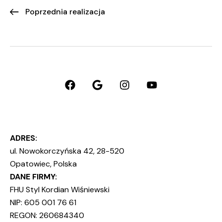
Poprzednia realizacja
ADRES:
ul. Nowokorczyńska 42, 28-520
Opatowiec, Polska
DANE FIRMY:
FHU Styl Kordian Wiśniewski
NIP: 605 001 76 61
REGON: 260684340