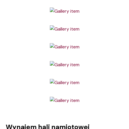
Wynajem hali namiotowej